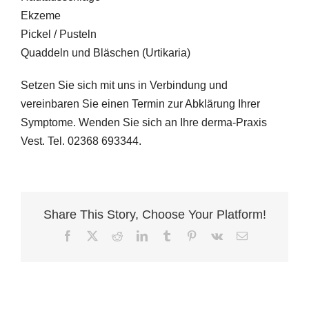
Ekzeme
Pickel / Pusteln
Quaddeln und Bläschen (Urtikaria)
Setzen Sie sich mit uns in Verbindung und
vereinbaren Sie einen Termin zur Abklärung Ihrer
Symptome. Wenden Sie sich an Ihre derma-Praxis
Vest. Tel. 02368 693344.
Share This Story, Choose Your Platform!
Facebook
X
Reddit
LinkedIn
Tumblr
Pinterest
Vk
E-
Mail