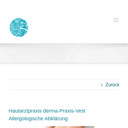
Zum
Inhalt
springen
Zurück
Hautarztpraxis derma-Praxis-Vest
Allergologische Abklärung