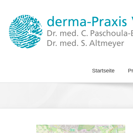
Zum
Inhalt
springen
Startseite
Pr