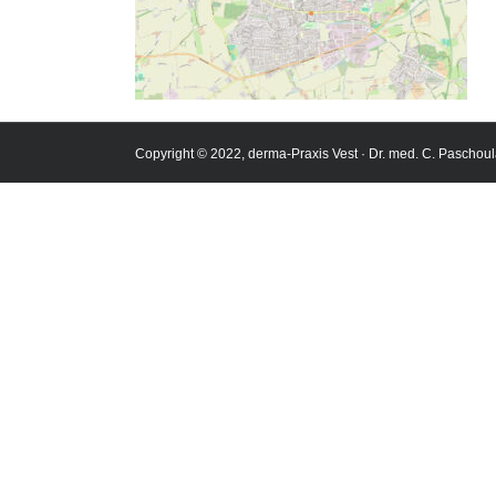
Copyright © 2022, derma-Praxis Vest · Dr. med. C. Paschoul