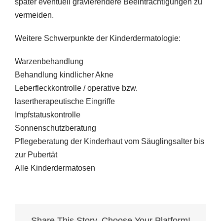
später eventuell gravierendere Beeinträchtigungen zu
vermeiden.
Weitere Schwerpunkte der Kinderdermatologie:
Warzenbehandlung
Behandlung kindlicher Akne
Leberfleckkontrolle / operative bzw.
lasertherapeutische Eingriffe
Impfstatuskontrolle
Sonnenschutzberatung
Pflegeberatung der Kinderhaut vom Säuglingsalter bis
zur Pubertät
Alle Kinderdermatosen
Share This Story, Choose Your Platform!