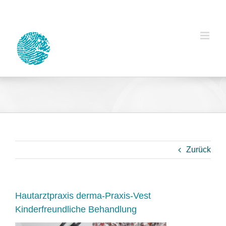
Zum
Inhalt
springen
Zurück
Hautarztpraxis derma-Praxis-Vest
Kinderfreundliche Behandlung