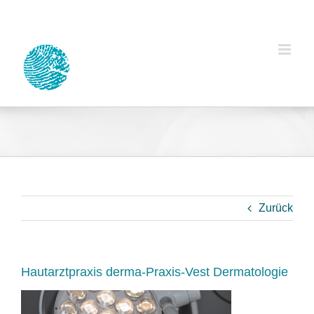
Zum
Inhalt
springen
Zurück
Hautarztpraxis derma-Praxis-Vest Dermatologie