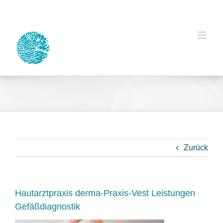
Zum
Inhalt
springen
Zurück
Hautarztpraxis derma-Praxis-Vest Leistungen
Gefäßdiagnostik